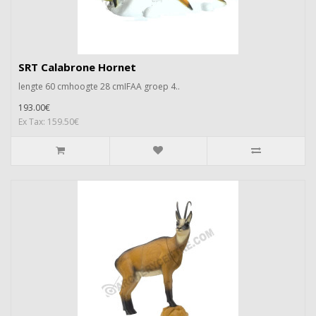
SRT Calabrone Hornet
lengte 60 cmhoogte 28 cmIFAA groep 4..
193.00€
Ex Tax: 159.50€