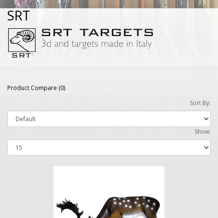
SRT
Product Compare (0)
Sort By:
Show: