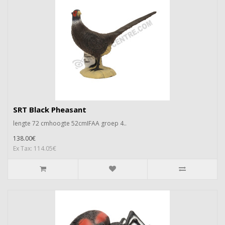
SRT Black Pheasant
lengte 72 cmhoogte 52cmIFAA groep 4..
138.00€
Ex Tax: 114.05€