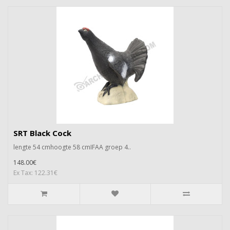
SRT Black Cock
lengte 54 cmhoogte 58 cmIFAA groep 4..
148.00€
Ex Tax: 122.31€