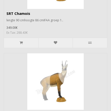
SRT Chamois
lengte 90 cmhoogte 86 cmIFAA groep 1..
349.00€
Ex Tax: 288.43€