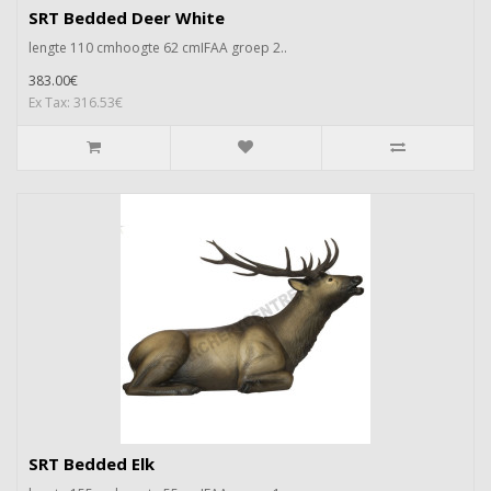
SRT Bedded Deer White
lengte 110 cmhoogte 62 cmIFAA groep 2..
383.00€
Ex Tax: 316.53€
SRT Bedded Elk