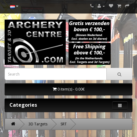
0 item(s) - 0.00€
Categories
3D Targets
SRT