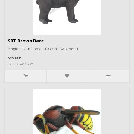
SRT Brown Bear
lengte 112 cmhoogte 103 cmIFAA groep 1..
585.00€
Ex Tax: 483.47€