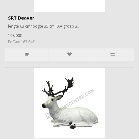
SRT Beaver
lengte 63 cmhoogte 35 cmIFAA groep 3..
198.00€
Ex Tax: 163.64€