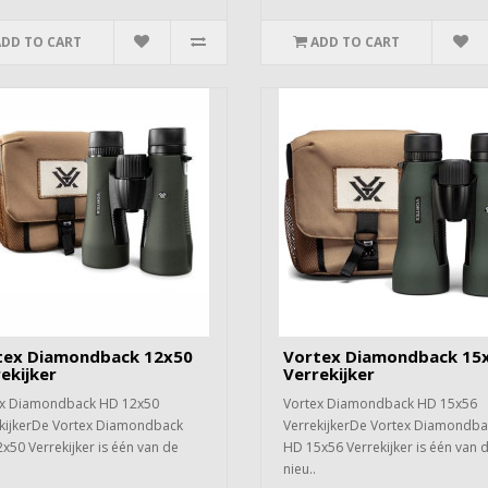
ADD TO CART
ADD TO CART
tex Diamondback 12x50
Vortex Diamondback 15
ekijker
Verrekijker
ex Diamondback HD 12x50
Vortex Diamondback HD 15x56
kijkerDe Vortex Diamondback
VerrekijkerDe Vortex Diamondba
x50 Verrekijker is één van de
HD 15x56 Verrekijker is één van 
nieu..