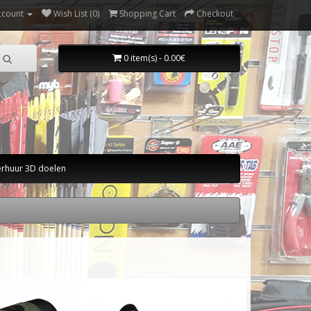
ccount
Wish List (0)
Shopping Cart
Checkout
0 item(s) - 0.00€
erhuur 3D doelen