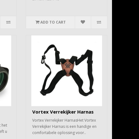
ADD TO CART
Vortex Verrekijker Harnas
Vortex Verrekijker HarnasHet Vortex
 het
Verrekijker Harnas is een handige en
ft u
comfortabele oplossing voor..