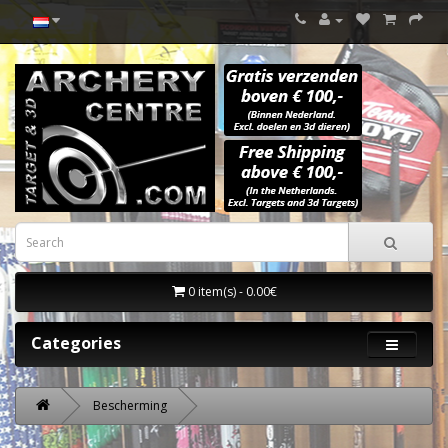
0 item(s) - 0.00€
Categories
Bescherming