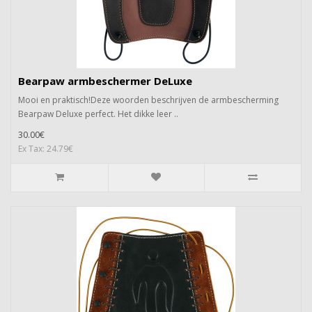
Bearpaw armbeschermer DeLuxe
Mooi en praktisch!Deze woorden beschrijven de armbescherming
Bearpaw Deluxe perfect. Het dikke leer ..
30.00€
Ex Tax: 24.79€