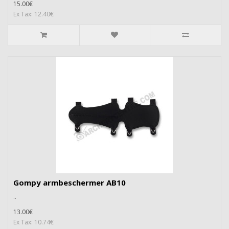
15.00€
Ex Tax: 12.40€
Gompy armbeschermer AB10
..
13.00€
Ex Tax: 10.74€