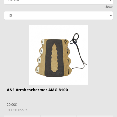
Show:
A&F Armbeschermer AMG 8100
..
20.00€
Ex Tax: 16.53€