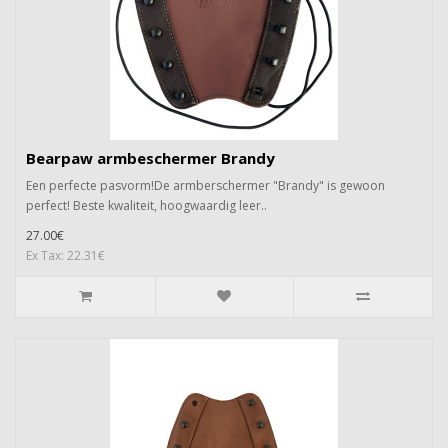
Bearpaw armbeschermer Brandy
Een perfecte pasvorm!De armberschermer "Brandy" is gewoon
perfect! Beste kwaliteit, hoogwaardig leer..
27.00€
Ex Tax: 22.31€