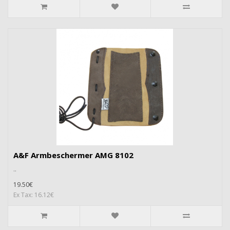
A&F Armbeschermer AMG 8102
..
19.50€
Ex Tax: 16.12€