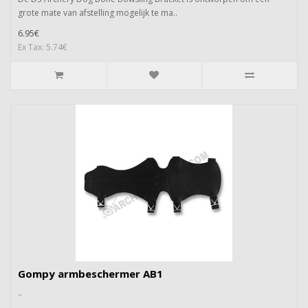
grote mate van afstelling mogelijk te ma..
6.95€
Ex Tax: 5.74€
Gompy armbeschermer AB1
..