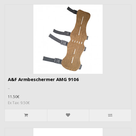
A&F Armbeschermer AMG 9106
..
11.50€
Ex Tax: 9.50€