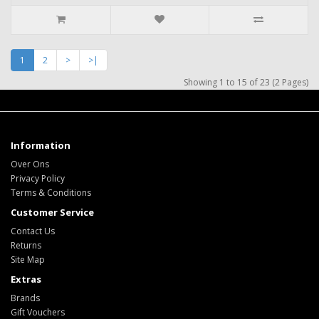
1
2
>
>|
Showing 1 to 15 of 23 (2 Pages)
Information
Over Ons
Privacy Policy
Terms & Conditions
Customer Service
Contact Us
Returns
Site Map
Extras
Brands
Gift Vouchers